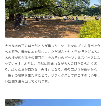
大きな木の下には自然と人が集まり、シートを広げてお弁当を食
べる家族、静かに本を読む人、ただぼんやりと空を見上げる人。
木の枝が広がるその範囲が、それぞれのパーソナルスペースにな
っています。木陰は、自然に囲まれながら人の目を柔らかく遮
り、茂った葉が自然な「天井」となり、枝の広がりが緩やかな
「壁」の役割を果たすことで、リラックスして過ごすのに心地よ
い空間を生み出してくれます。