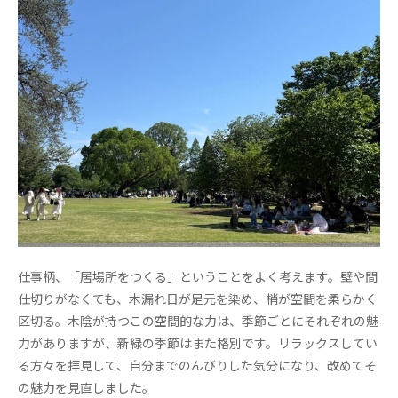
仕事柄、「居場所をつくる」ということをよく考えます。壁や間
仕切りがなくても、木漏れ日が足元を染め、梢が空間を柔らかく
区切る。木陰が持つこの空間的な力は、季節ごとにそれぞれの魅
力がありますが、新緑の季節はまた格別です。リラックスしてい
る方々を拝見して、自分までのんびりした気分になり、改めてそ
の魅力を見直しました。