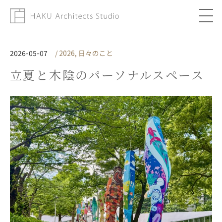
About
2026-05-07
/ 2026, 日々のこと
立夏と木陰のパーソナルスペース
Works
Column
Topics
Contact