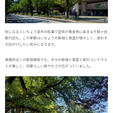
秋になるといちょう並木の紅葉で空気が黄金色に染まる千駄ヶ谷
駅付近も、この季節はいちょうの新緑と青空が瑞々しく、思わず
お出かけしたい気分になります。
事務所近くの新宿御苑でも、木々の新緑と青空と影のコントラス
トが美しく、初夏らしい爽やかさが広がっていました。