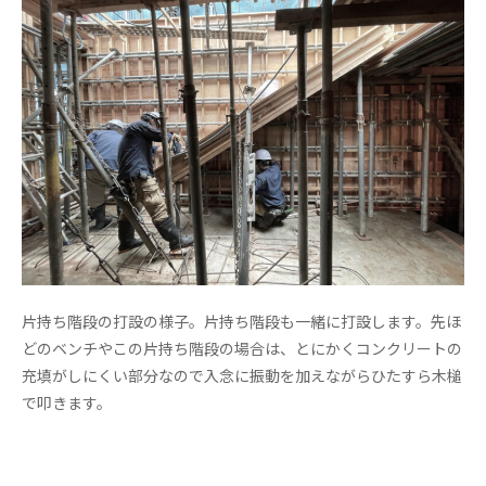
片持ち階段の打設の様子。片持ち階段も一緒に打設します。先ほ
どのベンチやこの片持ち階段の場合は、とにかくコンクリートの
充填がしにくい部分なので入念に振動を加えながらひたすら木槌
で叩きます。