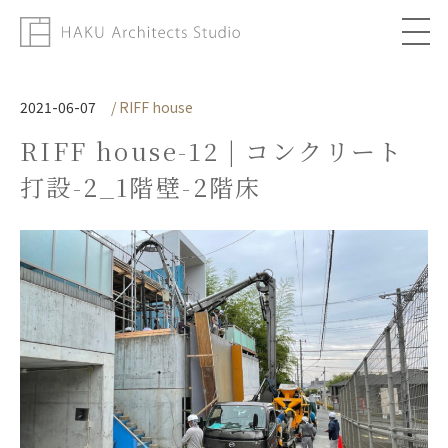
About
2021-06-07
/ RIFF house
RIFF house-12 | コンクリート
Works
打設-2_1階壁-2階床
Column
Topics
Contact