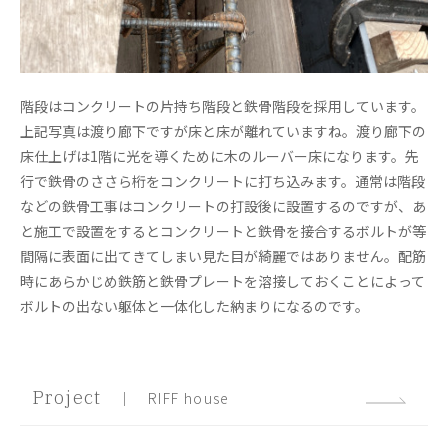
階段はコンクリートの片持ち階段と鉄骨階段を採用しています。
上記写真は渡り廊下ですが床と床が離れていますね。渡り廊下の
床仕上げは1階に光を導くために木のルーバー床になります。先
行で鉄骨のささら桁をコンクリートに打ち込みます。通常は階段
などの鉄骨工事はコンクリートの打設後に設置するのですが、あ
と施工で設置をするとコンクリートと鉄骨を接合するボルトが等
間隔に表面に出てきてしまい見た目が綺麗ではありません。配筋
時にあらかじめ鉄筋と鉄骨プレートを溶接しておくことによって
ボルトの出ない躯体と一体化した納まりになるのです。
Project
｜ RIFF house