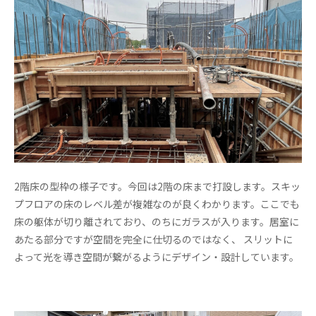
2階床の型枠の様子です。今回は2階の床まで打設します。スキッ
プフロアの床のレベル差が複雑なのが良くわかります。ここでも
床の躯体が切り離されており、のちにガラスが入ります。居室に
あたる部分ですが空間を完全に仕切るのではなく、 スリットに
よって光を導き空間が繋がるようにデザイン・設計しています。