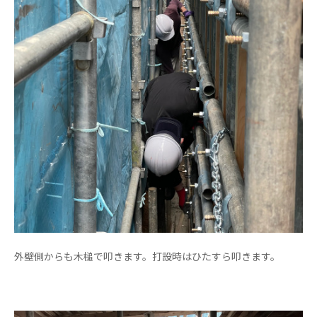
外壁側からも木槌で叩きます。打設時はひたすら叩きます。