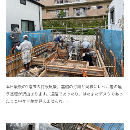
本日最後の2階床の打設風景。基礎の打設と同様にレベル差の違
う基壇が沢山あります。通路であったり、はたまたデスクであっ
たりと中々全貌が見えませんね。。