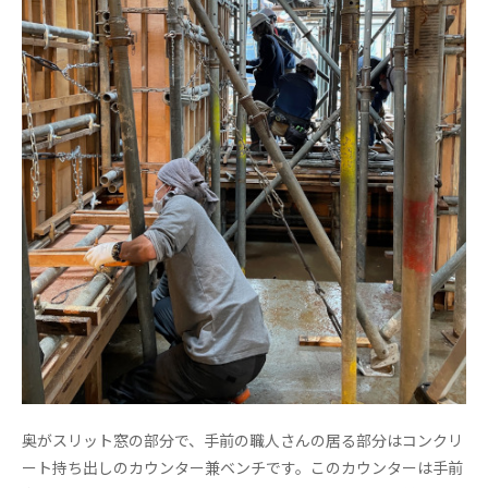
奥がスリット窓の部分で、手前の職人さんの居る部分はコンクリ
ート持ち出しのカウンター兼ベンチです。このカウンターは手前