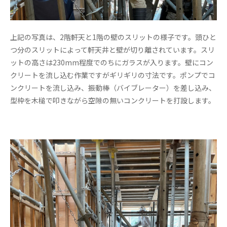
上記の写真は、2階軒天と1階の壁のスリットの様子です。頭ひと
つ分のスリットによって軒天井と壁が切り離されています。スリ
ットの高さは230mm程度でのちにガラスが入ります。壁にコン
クリートを流し込む作業ですがギリギリの寸法です。ポンプでコ
ンクリートを流し込み、振動棒（バイブレーター）を差し込み、
型枠を木槌で叩きながら空隙の無いコンクリートを打設します。