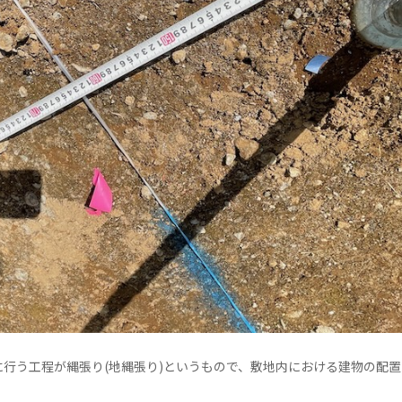
行う工程が縄張り(地縄張り)というもので、敷地内における建物の配