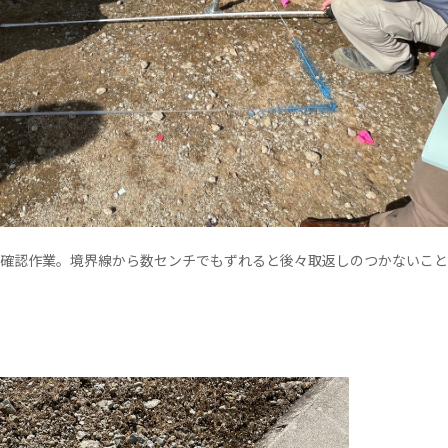
の確認作業。境界線から数センチでもずれると後々取返しのつかないこ