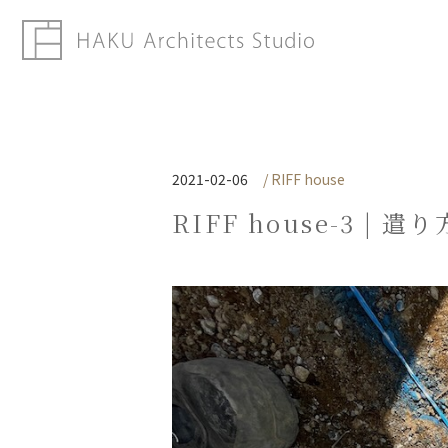
2021-02-06
/ RIFF house
RIFF house-3 | 遣