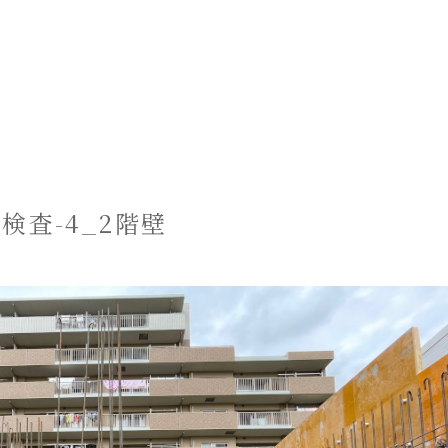
配筋検査-4_2階壁