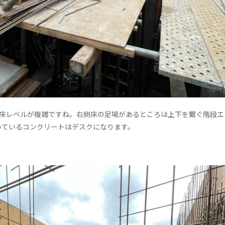
が床レベルが複雑ですね。右側床の足場があるところは上下を繋ぐ階段エ
いているコンクリートはデスクになります。