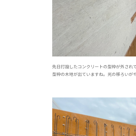
先日打設したコンクリートの型枠が外され
型枠の木地が出ていますね。光の移ろいが