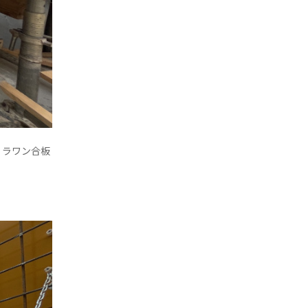
くラワン合板