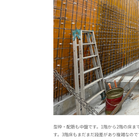
型枠・配筋も中盤です。1階から2階の床ま
す。3階床もまだまだ段差があり複雑なので