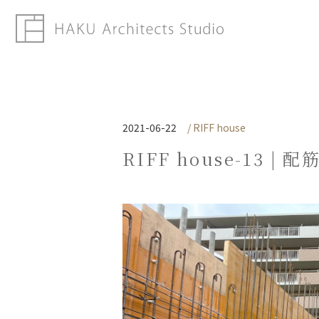
2021-06-22
/ RIFF house
RIFF house-13 | 