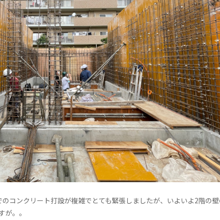
でのコンクリート打設が複雑でとても緊張しましたが、いよいよ2階の壁
すが。。