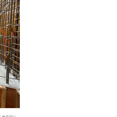
く光井戸に