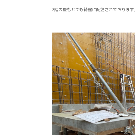
2階の壁もとても綺麗に配筋されております