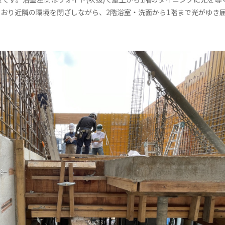
おり近隣の環境を閉ざしながら、2階浴室・洗面から1階まで光がゆき