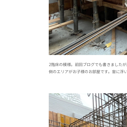
2階床の模様。前回ブログでも書きました
側のエリアがお子様のお部屋です。宙に浮