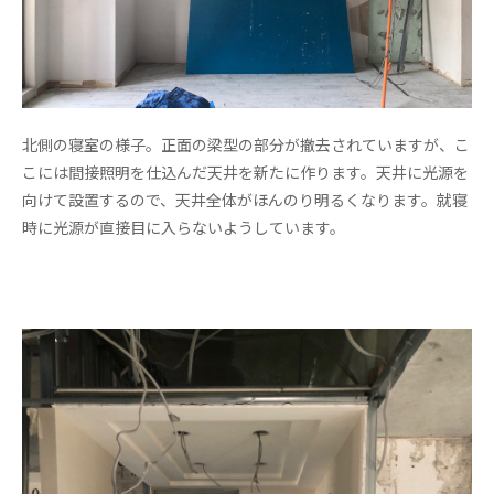
北側の寝室の様子。正面の梁型の部分が撤去されていますが、こ
こには間接照明を仕込んだ天井を新たに作ります。天井に光源を
向けて設置するので、天井全体がほんのり明るくなります。就寝
時に光源が直接目に入らないようしています。