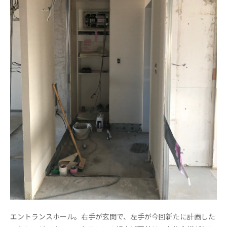
エントランスホール。右手が玄関で、左手が今回新たに計画した