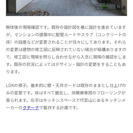
解体後の現場確認です。既存の設計図を基に設計を進めています
が、マンションの建築中に配管ルートやスラブ（コンクリートの
床）の段差などが変更されることが往々にしてあります。それら
の変更は建物の竣工図に反映されていない場合が結構ありますの
で、竣工図と現場を照らし合わせながら入念に現場の確認をしま
す。既存の状況によってはデザイン・設計の変更をすることもあ
ります。
LDKの様子。基本的に壁・天井ボードは既存のままとし仕上げの
みの変更です。床はすべて撤去し、床暖房専用のフローリングが
張られます。右手はキッチンスペースで代官山にあるキッチンメ
ーカーの
クチーナ
で製作する計画です。