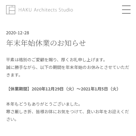
About
2020-12-28
年末年始休業のお知らせ
Works
Column
平素は格別のご愛顧を賜り、厚くお礼申し上げます。
誠に勝手ながら、以下の期間を年末年始のお休みとさせていただ
Topics
きます。
【休業期間】2020年12月29日（火）～2021年1月5日（火）
Contact
本年もどうもありがとうございました。
寒さ厳しき折、皆様お体にお気をつけて、良いお年をお迎えくだ
さい。