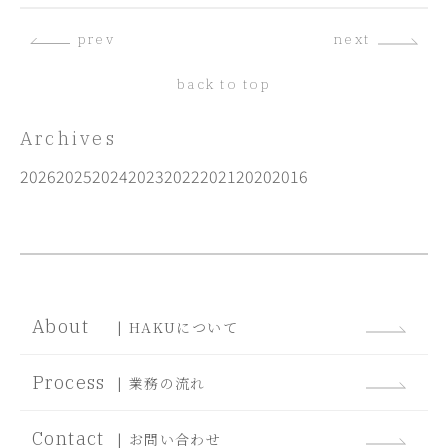
prev
next
back to top
Archives
2026
2025
2024
2023
2022
2021
2020
2016
About
| HAKUについて
Process
| 業務の流れ
Contact
| お問い合わせ