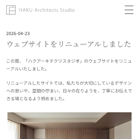
About
2026-04-23
ウェブサイトをリニューアルしました
Works
Column
この度、「ハクアーキテクツスタジオ」のウェブサイトをリニュ
ーアルいたしました。
Topics
リニューアルしたサイトでは、私たちが大切にしているデザイン
への思いや、空間の佇まい、日々の在りようを、丁寧にお伝えで
Contact
きる場となるよう努めました。