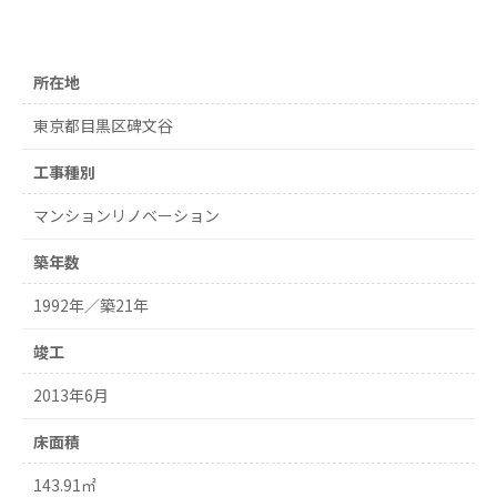
所在地
東京都目黒区碑文谷
工事種別
マンションリノベーション
築年数
1992年／築21年
竣工
2013年6月
床面積
143.91㎡