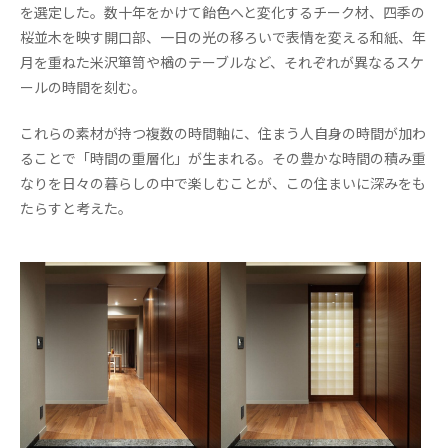
を選定した。数十年をかけて飴色へと変化するチーク材、四季の
桜並木を映す開口部、一日の光の移ろいで表情を変える和紙、年
月を重ねた米沢箪笥や楢のテーブルなど、それぞれが異なるスケ
ールの時間を刻む。
これらの素材が持つ複数の時間軸に、住まう人自身の時間が加わ
ることで「時間の重層化」が生まれる。その豊かな時間の積み重
なりを日々の暮らしの中で楽しむことが、この住まいに深みをも
たらすと考えた。